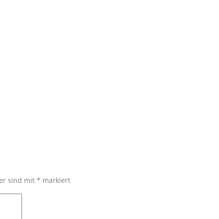
der sind mit
*
markiert