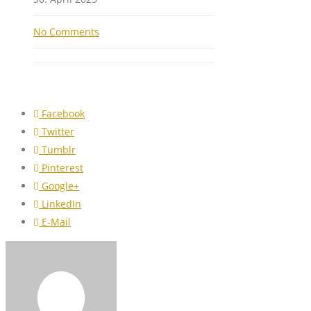
No Comments
Facebook
Twitter
Tumblr
Pinterest
Google+
LinkedIn
E-Mail