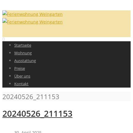
Startseite
Wohnung
Ausstattung
Preise
Über uns
Kontakt
20240526_211153
20240526_211153
30. April 2025