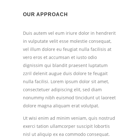
OUR APPROACH
Duis autem vel eum iriure dolor in hendrerit
in vulputate velit esse molestie consequat,
vel illum dolore eu feugiat nulla facilisis at
vero eros et accumsan et iusto odio
dignissim qui blandit praesent luptatum
zzril delenit augue duis dolore te feugait
nulla facilisi. Lorem ipsum dolor sit amet,
consectetuer adipiscing elit, sed diam
nonummy nibh euismod tincidunt ut laoreet
dolore magna aliquam erat volutpat.
Ut wisi enim ad minim veniam, quis nostrud
exerci tation ullamcorper suscipit lobortis
nisl ut aliquip ex ea commodo consequat.