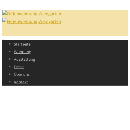
Startseite
Wohnung
Ausstattung
Preise
Über uns
Kontakt
Extended Portfolio