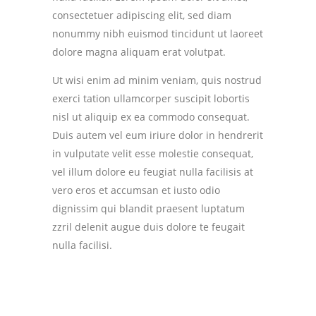
consectetuer adipiscing elit, sed diam
nonummy nibh euismod tincidunt ut laoreet
dolore magna aliquam erat volutpat.
Ut wisi enim ad minim veniam, quis nostrud
exerci tation ullamcorper suscipit lobortis
nisl ut aliquip ex ea commodo consequat.
Duis autem vel eum iriure dolor in hendrerit
in vulputate velit esse molestie consequat,
vel illum dolore eu feugiat nulla facilisis at
vero eros et accumsan et iusto odio
dignissim qui blandit praesent luptatum
zzril delenit augue duis dolore te feugait
nulla facilisi.